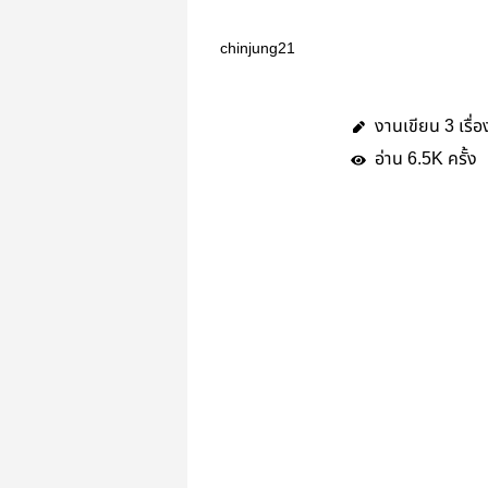
chinjung21
งานเขียน
เรื่อ
3
อ่าน
ครั้ง
6.5K