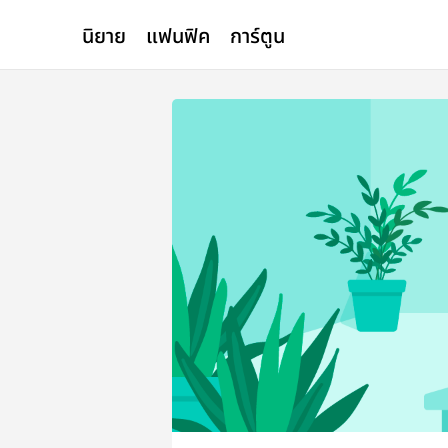
นิยาย
แฟนฟิค
การ์ตูน