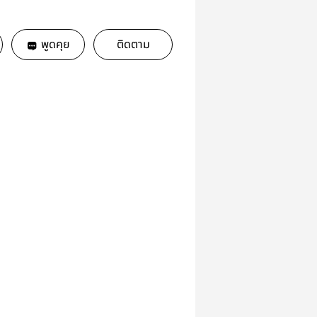
พูดคุย
ติดตาม