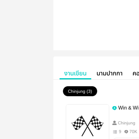
งานเขียน
นามปากกา
คอ
Chinjung (3)
Win & Wi
Chinjung
9
70K