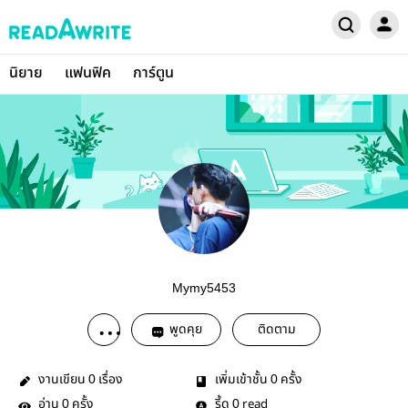
นิยาย
แฟนฟิค
การ์ตูน
Mymy5453
พูดคุย
ติดตาม
งานเขียน
เรื่อง
เพิ่มเข้าชั้น
ครั้ง
0
0
อ่าน
ครั้ง
รี้ด
read
0
0