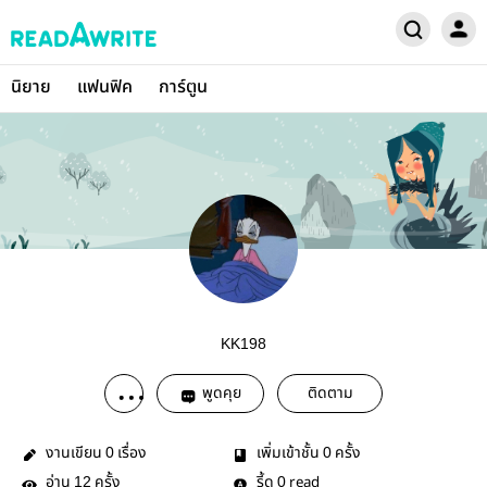
นิยาย
แฟนฟิค
การ์ตูน
KK198
พูดคุย
ติดตาม
งานเขียน
เรื่อง
เพิ่มเข้าชั้น
ครั้ง
0
0
อ่าน
ครั้ง
รี้ด
read
12
0