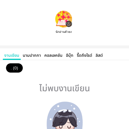
นักอ่านตัวยง
งานเขียน
นามปากกา
คอลเลคชัน
อีบุ๊ก
รี้ดถึงไรต์
ลิสต์
. (0)
ไม่พบงานเขียน