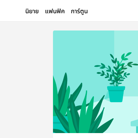
นิยาย
แฟนฟิค
การ์ตูน