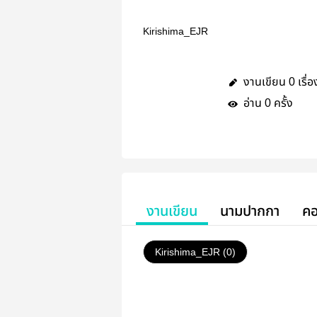
Kirishima_EJR
งานเขียน
เรื่อ
0
อ่าน
ครั้ง
0
งานเขียน
นามปากกา
คอ
Kirishima_EJR (0)