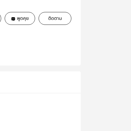
พูดคุย
ติดตาม