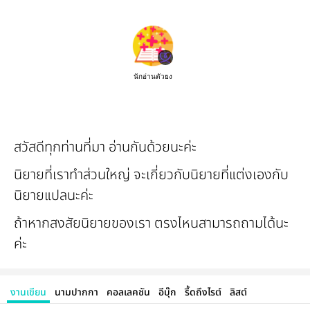
นักอ่านตัวยง
สวัสดีทุกท่านที่มา อ่านกันด้วยนะค่ะ
นิยายที่เราทำส่วนใหญ่ จะเกี่ยวกับนิยายที่แต่งเองกับ
นิยายแปลนะค่ะ
ถ้าหากสงสัยนิยายของเรา ตรงไหนสามารถถามได้นะ
ค่ะ
งานเขียน
นามปากกา
คอลเลคชัน
อีบุ๊ก
รี้ดถึงไรต์
ลิสต์