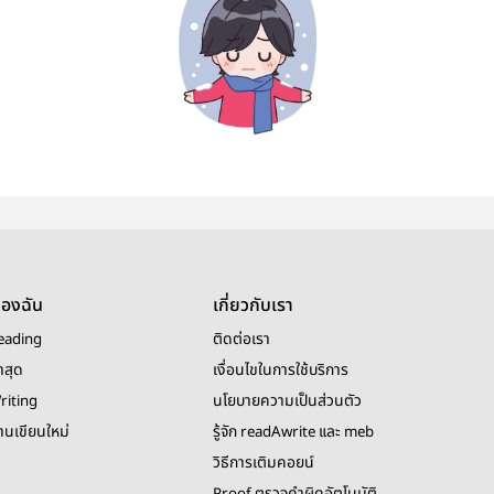
ของฉัน
เกี่ยวกับเรา
eading
ติดต่อเรา
าสุด
เงื่อนไขในการใช้บริการ
riting
นโยบายความเป็นส่วนตัว
งานเขียนใหม่
รู้จัก readAwrite และ meb
วิธีการเติมคอยน์