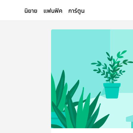
นิยาย
แฟนฟิค
การ์ตูน