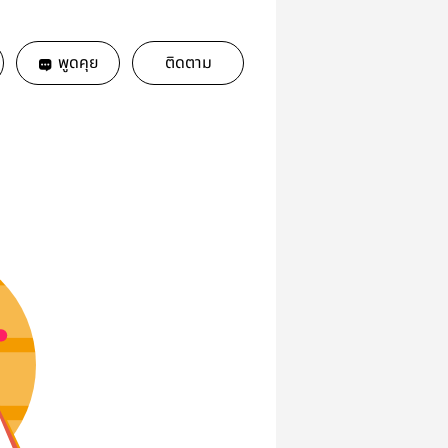
พูดคุย
ติดตาม