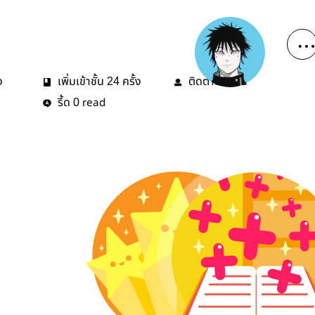
ง
เพิ่มเข้าชั้น
ครั้ง
ติดตาม
คน
24
0
รี้ด
read
0