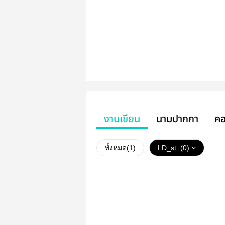
งานเขียน
นามปากกา
คอ
ทั้งหมด(
1
)
LD_st. (0)