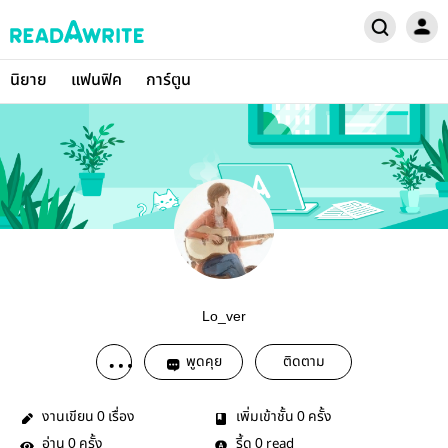
นิยาย
แฟนฟิค
การ์ตูน
Lo_ver
พูดคุย
ติดตาม
งานเขียน
เรื่อง
เพิ่มเข้าชั้น
ครั้ง
0
0
อ่าน
ครั้ง
รี้ด
read
0
0