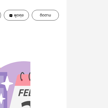
พูดคุย
ติดตาม