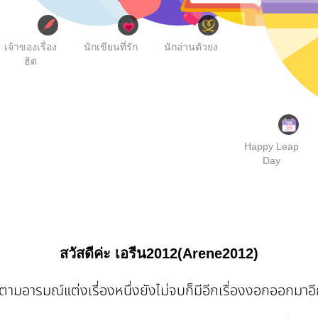
เจ้าของเรื่อง
นักเขียนที่รัก
นักอ่านตัวยง
ฮิต
Happy Leap
Day
สวัสดีค่ะ เอรีน2012(Arene2012)
ตามอารมณ์แต่งเรื่องหนึ่งยังไม่จบก็มีอีกเรื่องงอกออกมาอีก