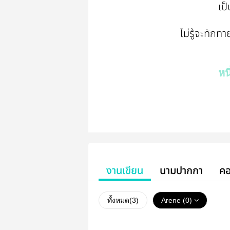
เป็
ไม่รู้จะทัก
หน
งานเขียน
นามปากกา
คอ
ทั้งหมด(
3
)
Arene (0)