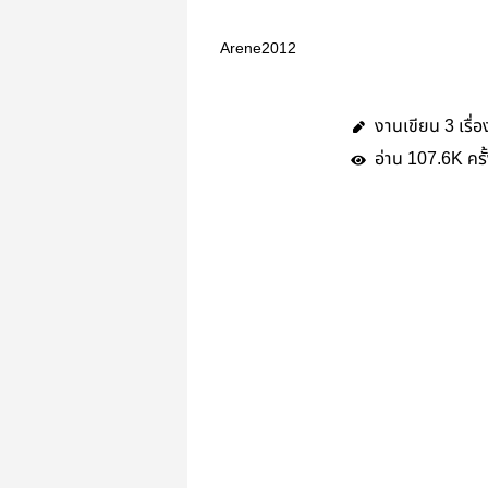
Arene2012
งานเขียน
เรื่อ
3
อ่าน
ครั
107.6K