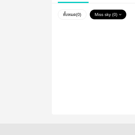
ทั้งหมด(
0
)
Miss sky (0)