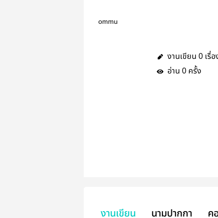
ommu
งานเขียน
เรื่อ
0
อ่าน
ครั้ง
0
งานเขียน
นามปากกา
คอ