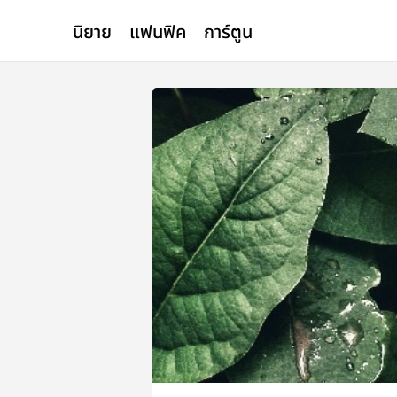
นิยาย
แฟนฟิค
การ์ตูน