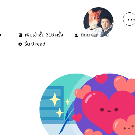
ง
เพิ่มเข้าชั้น
ครั้ง
ติดตาม
คน
316
13
รี้ด
read
0