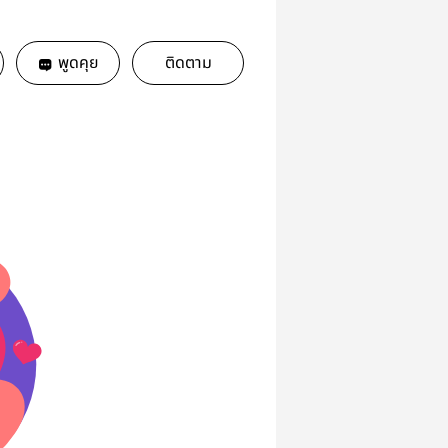
พูดคุย
ติดตาม