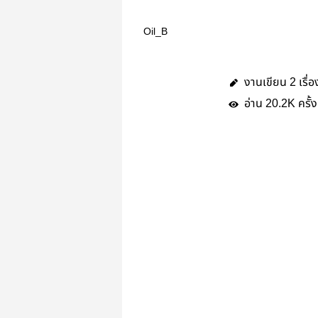
Oil_B
งานเขียน
เรื่อ
2
อ่าน
ครั้ง
20.2K