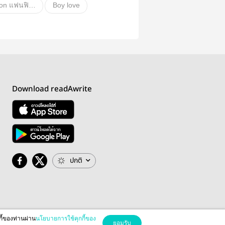
Fanfiction แฟนฟิคชั่น
Boy love
EXO
อื่นๆ
ั่น
Download readAwrite
ปกติ
กี้ของท่านผ่าน
นโยบายการใช้คุกกี้ของ
ยอมรับ