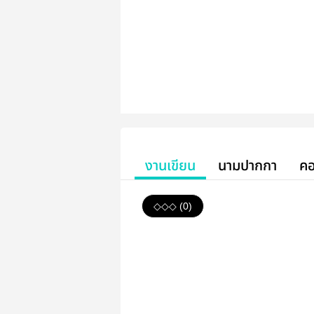
งานเขียน
นามปากกา
คอ
◇◇◇ (0)