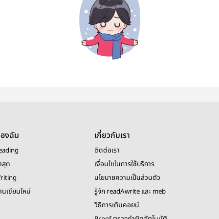
ของฉัน
เกี่ยวกับเรา
eading
ติดต่อเรา
าสุด
เงื่อนไขในการใช้บริการ
riting
นโยบายความเป็นส่วนตัว
งานเขียนใหม่
รู้จัก readAwrite และ meb
วิธีการเติมคอยน์