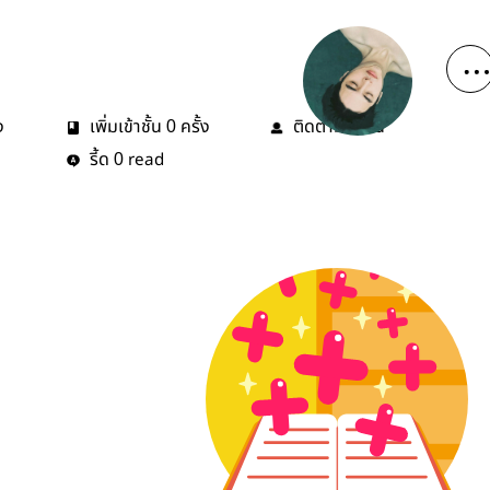
ง
เพิ่มเข้าชั้น
ครั้ง
ติดตาม
คน
0
1
รี้ด
read
0