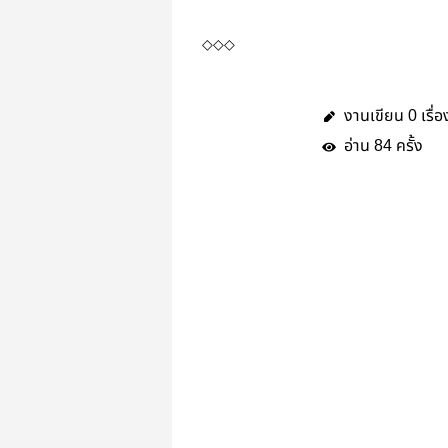
◇◇◇
งานเขียน
เรื่อ
0
อ่าน
ครั้ง
84