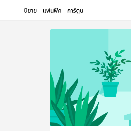
นิยาย
แฟนฟิค
การ์ตูน