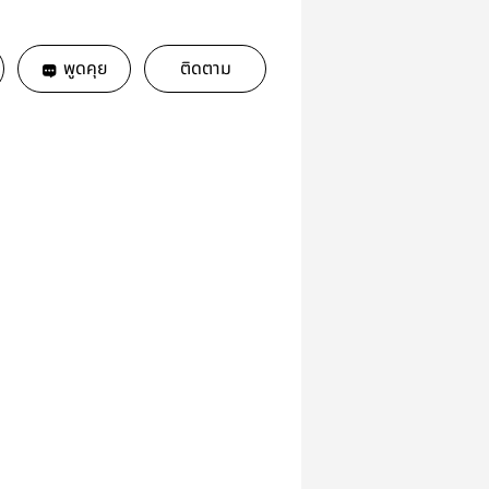
พูดคุย
ติดตาม