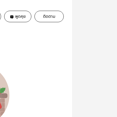
พูดคุย
ติดตาม