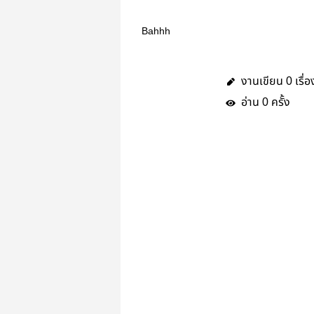
Bahhh
งานเขียน
เรื่อ
0
อ่าน
ครั้ง
0