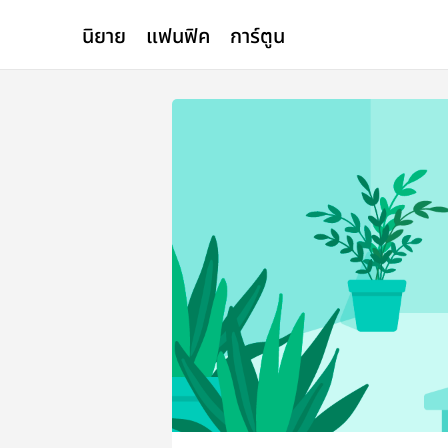
นิยาย
แฟนฟิค
การ์ตูน