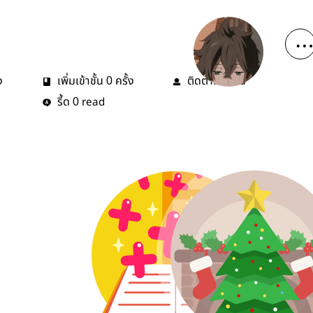
ง
เพิ่มเข้าชั้น
ครั้ง
ติดตาม
คน
0
0
รี้ด
read
0