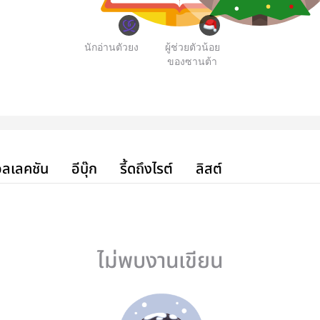
นักอ่านตัวยง
ผู้ช่วยตัวน้อย
ของซานต้า
ลเลคชัน
อีบุ๊ก
รี้ดถึงไรต์
ลิสต์
ไม่พบงานเขียน