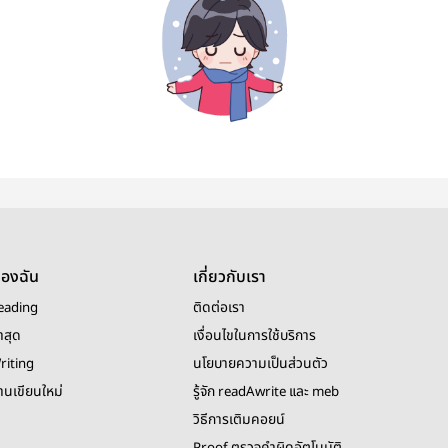
ของฉัน
เกี่ยวกับเรา
eading
ติดต่อเรา
าสุด
เงื่อนไขในการใช้บริการ
riting
นโยบายความเป็นส่วนตัว
งานเขียนใหม่
รู้จัก readAwrite และ meb
วิธีการเติมคอยน์