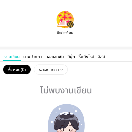
นักอ่านตัวยง
งานเขียน
นามปากกา
คอลเลคชัน
อีบุ๊ก
รี้ดถึงไรต์
ลิสต์
ทั้งหมด(
0
)
นามปากกา
ไม่พบงานเขียน