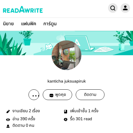
นิยาย
แฟนฟิค
การ์ตูน
kanticha juksuapiruk
พูดคุย
ติดตาม
งานเขียน
เรื่อง
เพิ่มเข้าชั้น
ครั้ง
2
1
อ่าน
ครั้ง
รี้ด
read
390
301
ติดตาม
คน
0