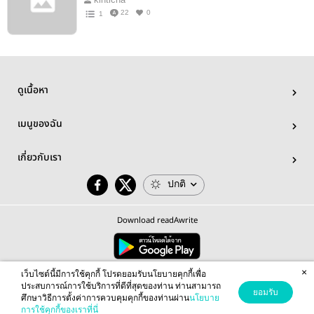
22
0
1
ดูเนื้อหา
เมนูของฉัน
เกี่ยวกับเรา
ปกติ
Download readAwrite
×
© 2026 readAwrite.com by MEB Corporation Public Company Limited
เว็บไซต์นี้มีการใช้คุกกี้ โปรดยอมรับนโยบายคุกกี้เพื่อ
This site is protected by reCAPTCHA and the Google
Privacy Policy
and
Terms of Service
apply.
ประสบการณ์การใช้บริการที่ดีที่สุดของท่าน ท่านสามารถ
ยอมรับ
ศึกษาวิธีการตั้งค่าการควบคุมคุกกี้ของท่านผ่าน
นโยบาย
การใช้คุกกี้ของเราที่นี่