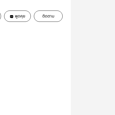
พูดคุย
ติดตาม