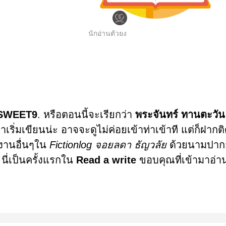
นักอ่านตัวยง
SWEET9
. หรือตอนนี้จะเรียกว่า
พระจันทร์ ทานตะวัน
มาเริ่มเขียนน่ะ อาจจะดูไม่ค่อยเข้าท่าเข้าที แต่ก็ฝาก
งานอื่นๆใน
Fictionlog จอยลดา ธัญวลัย
ด้วยนามปาก
ี่เป็นครั้งแรกใน
Read a write
ขอบคุณที่เข้ามาอ่า