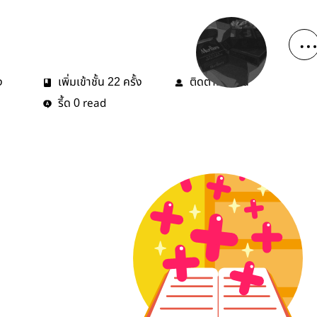
ง
เพิ่มเข้าชั้น
ครั้ง
ติดตาม
คน
22
3
รี้ด
read
0