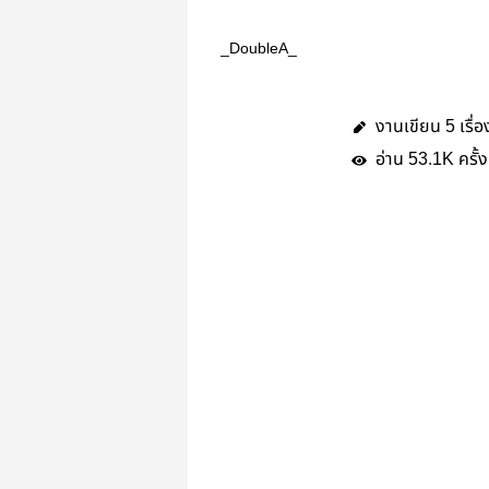
_DoubleA_
งานเขียน
เรื่อ
5
อ่าน
ครั้ง
53.1K