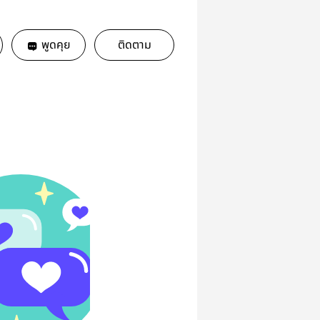
พูดคุย
ติดตาม