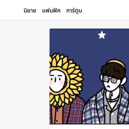
นิยาย
แฟนฟิค
การ์ตูน