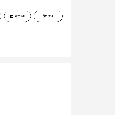
พูดคุย
ติดตาม