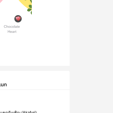
Chocolate
Heart
เนท
แขกรับเชิญ (Akafuri)