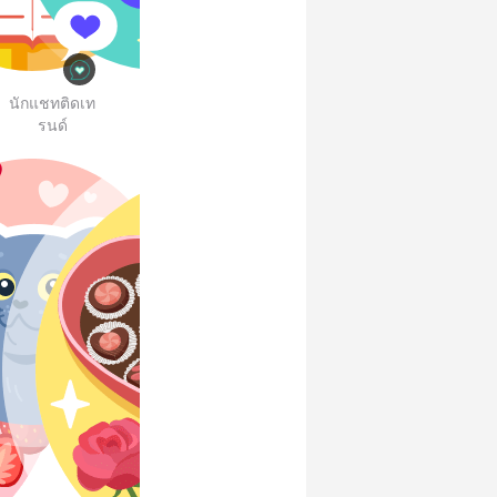
นักแชทติดเท
รนด์