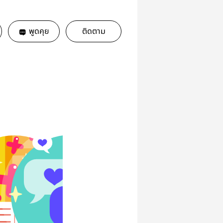
พูดคุย
ติดตาม