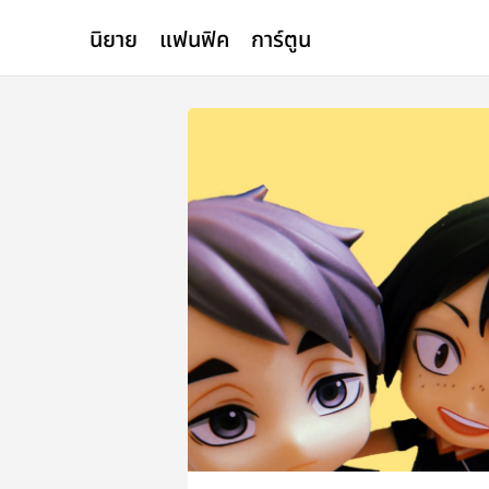
นิยาย
แฟนฟิค
การ์ตูน