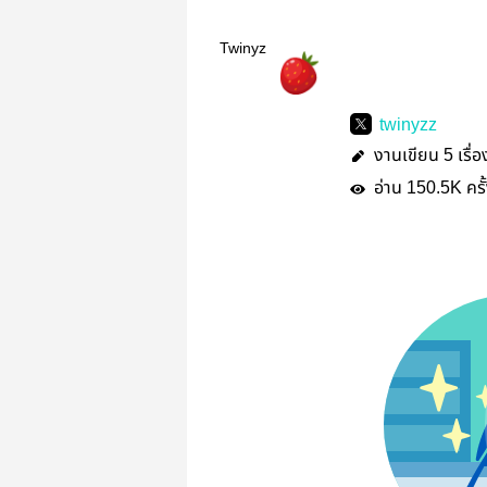
Twinyz
twinyzz
งานเขียน
เรื่อ
5
อ่าน
ครั
150.5K