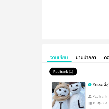
งานเขียน
นามปากกา
คอ
Paulfrank (1)
รักเธอที่
Paulfrank
0
684