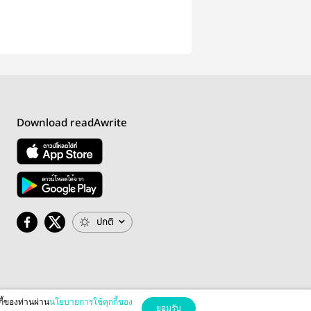
Download readAwrite
ปกติ
กี้ของท่านผ่าน
นโยบายการใช้คุกกี้ของ
ยอมรับ