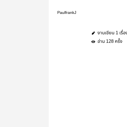
PaulfrankJ
งานเขียน
เรื่อ
1
อ่าน
ครั้ง
128