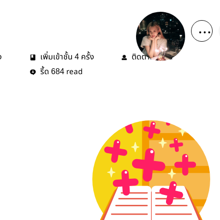
ง
เพิ่มเข้าชั้น
ครั้ง
ติดตาม
คน
4
2
รี้ด
read
684