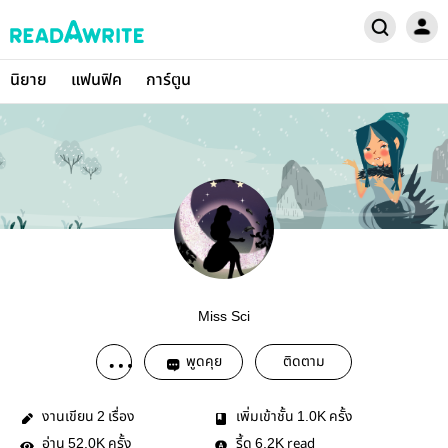
นิยาย
แฟนฟิค
การ์ตูน
Miss Sci
พูดคุย
ติดตาม
งานเขียน
เรื่อง
เพิ่มเข้าชั้น
ครั้ง
2
1.0K
อ่าน
ครั้ง
รี้ด
read
52.0K
6.2K