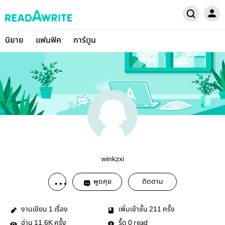
นิยาย
แฟนฟิค
การ์ตูน
winkzxi
พูดคุย
ติดตาม
งานเขียน
เรื่อง
เพิ่มเข้าชั้น
ครั้ง
1
211
อ่าน
ครั้ง
รี้ด
read
11.6K
0