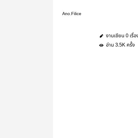
Ano.Filice
งานเขียน
เรื่อ
0
อ่าน
ครั้ง
3.5K