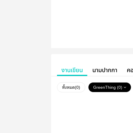
งานเขียน
นามปากกา
คอ
ทั้งหมด(
0
)
GreenThing (0)