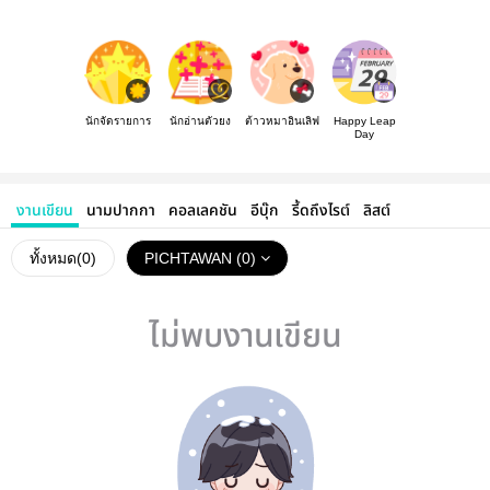
นักจัดรายการ
นักอ่านตัวยง
ต้าวหมาอินเลิฟ
Happy Leap
Day
งานเขียน
นามปากกา
คอลเลคชัน
อีบุ๊ก
รี้ดถึงไรต์
ลิสต์
ทั้งหมด(
0
)
PICHTAWAN (0)
ไม่พบงานเขียน