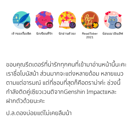
เจ้าของเรื่องฮิต
นักเขียนที่รัก
นักอ่านตัวยง
ReadTober
น้อนแมวอินเลิฟ
2021
ขอบคุณรีดเดอร์ที่น่ารักทุกคนที่เข้ามาอ่านหน้านี้นะคะ
เราชื่อโบนัสน้า ส่วนมากจะแต่งหลายด้อม หลายแนว
ตามแต่อารมณ์ แต่ที่ชอบที่สุดก็คือดราม่าค่ะ ช่วงนี้
กำลังติดคู่เซียวเวนติจากGenshin Impactแหละ
ฝากตัวด้วยนะคะ
ป.ล.ดองบ่อยแต่ไม่เคยลืมน้า