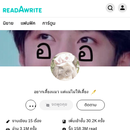
นิยาย
แฟนฟิค
การ์ตูน
อยากเลี้ยงแมว แต่แม่ไม่ให้เลี้ยง
งดพูดคุย
ติดตาม
งานเขียน
เรื่อง
เพิ่มเข้าชั้น
ครั้ง
15
30.2K
อ่าน
ครั้ง
รี้ด
read
3.1M
158.3M