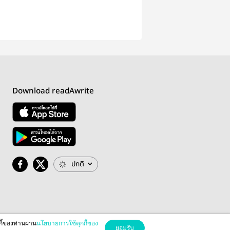
Download readAwrite
ปกติ
กี้ของท่านผ่าน
นโยบายการใช้คุกกี้ของ
ยอมรับ