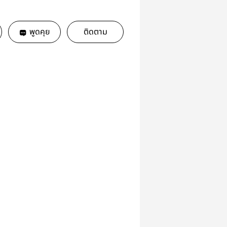
พูดคุย
ติดตาม