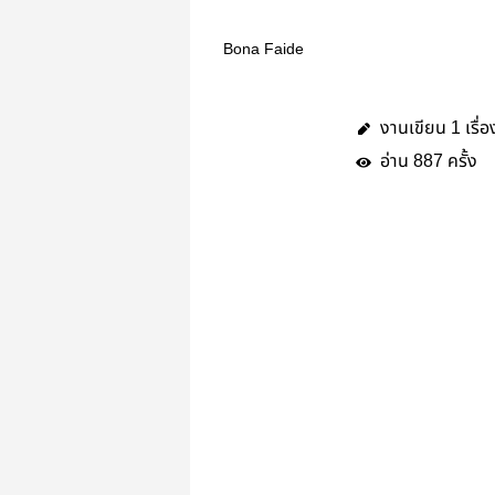
Bona Faide
งานเขียน
เรื่อ
1
อ่าน
ครั้ง
887