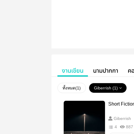
งานเขียน
นามปากกา
คอ
ทั้งหมด(
1
)
Giberrish (1)
Short Ficti
Giberrish
4
887