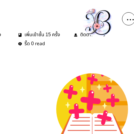
ง
เพิ่มเข้าชั้น
ครั้ง
ติดตาม
คน
15
1
รี้ด
read
0