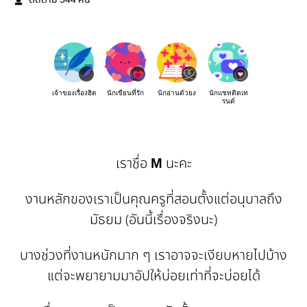
ติดตาม
คน
เจ้าของเรื่องฮิต
นักเขียนที่รัก
นักอ่านตัวยง
นักแชทติดเท
รนด์
เราชื่อ
นะคะ
M
งานหลักของเราเป็นคุณครูที่สอนตั้งแต่อนุบาลถึง
มัธยม (อันนี้เรื่องจริงนะ)
บางช่วงที่งานหนักมาก ๆ เราอาจจะเงียบหายไปบ้าง
แต่จะพยายามมาอัปให้บ่อยเท่าที่จะบ่อยได้