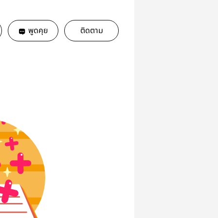
พูดคุย
ติดตาม