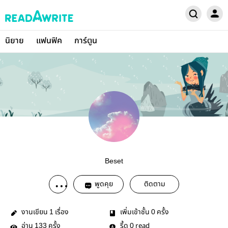
นิยาย
แฟนฟิค
การ์ตูน
Beset
พูดคุย
ติดตาม
งานเขียน
เรื่อง
เพิ่มเข้าชั้น
ครั้ง
1
0
อ่าน
ครั้ง
รี้ด
read
133
0