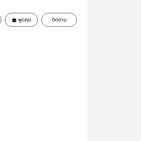
พูดคุย
ติดตาม