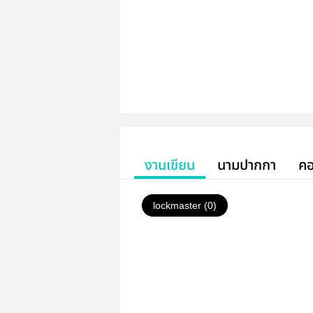
งานเขียน
นามปากกา
คอ
lockmaster (0)