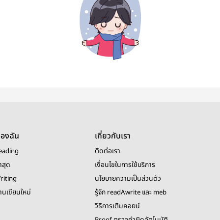
ของฉัน
เกี่ยวกับเรา
eading
ติดต่อเรา
าสุด
เงื่อนไขในการใช้บริการ
riting
นโยบายความเป็นส่วนตัว
งานเขียนใหม่
รู้จัก readAwrite และ meb
วิธีการเติมคอยน์