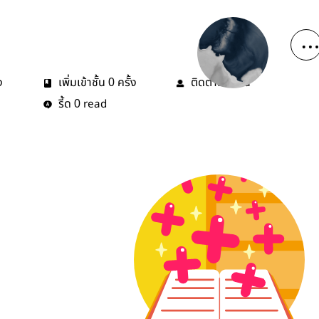
ง
เพิ่มเข้าชั้น
ครั้ง
ติดตาม
คน
0
0
รี้ด
read
0