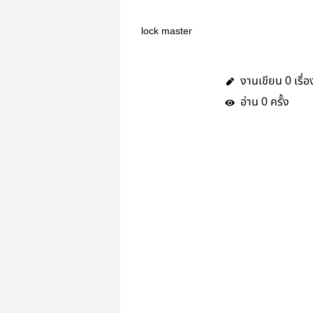
lock master
งานเขียน
เรื่อ
0
อ่าน
ครั้ง
0