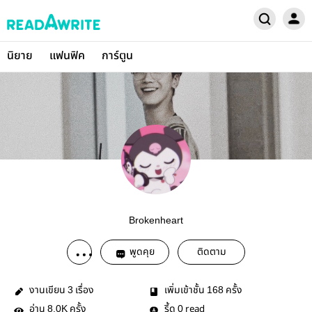
นิยาย
แฟนฟิค
การ์ตูน
Brokenheart
พูดคุย
ติดตาม
งานเขียน
เรื่อง
เพิ่มเข้าชั้น
ครั้ง
3
168
อ่าน
ครั้ง
รี้ด
read
8.0K
0