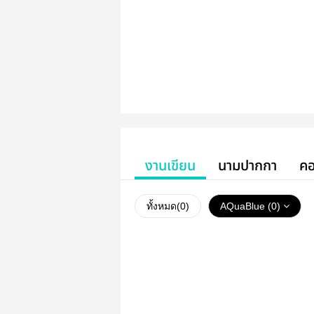
งานเขียน
นามปากกา
คอ
ทั้งหมด(
0
)
AQuaBlue (0)