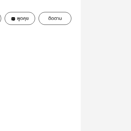
พูดคุย
ติดตาม