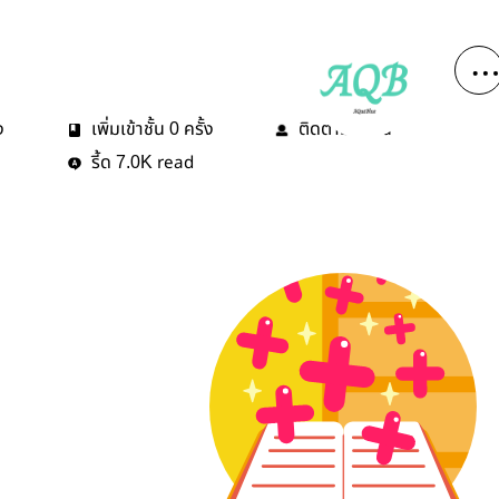
ง
เพิ่มเข้าชั้น
ครั้ง
ติดตาม
คน
0
2
รี้ด
read
7.0K