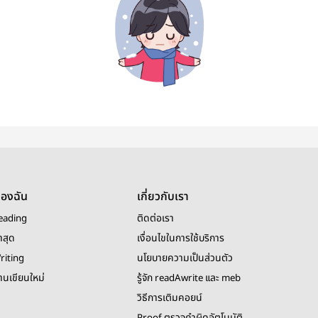
ของฉัน
เกี่ยวกับเรา
eading
ติดต่อเรา
าสุด
เงื่อนไขในการใช้บริการ
riting
นโยบายความเป็นส่วนตัว
งานเขียนใหม่
รู้จัก readAwrite และ meb
วิธีการเติมคอยน์