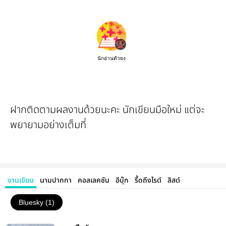
นักอ่านตัวยง
ฝากติดตามผลงานด้วยนะคะ นักเขียนมือใหม่ แต่จะ
พยายามอย่างเต็มที่
งานเขียน
นามปากกา
คอลเลคชัน
อีบุ๊ก
รี้ดถึงไรต์
ลิสต์
Bluesky (1)