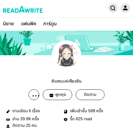
นิยาย
แฟนฟิค
การ์ตูน
ค้นพบแค่เพียงฝัน
พูดคุย
ติดตาม
งานเขียน
เรื่อง
เพิ่มเข้าชั้น
ครั้ง
6
588
อ่าน
ครั้ง
รี้ด
read
39.8K
825
ติดตาม
คน
25