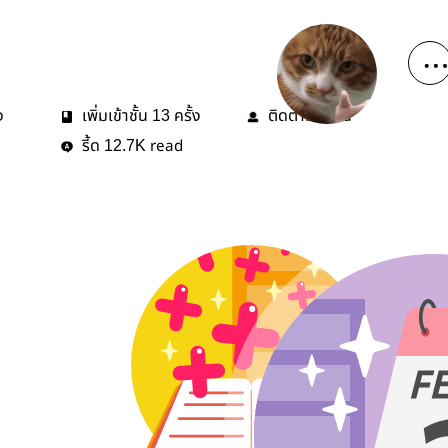
ง
เพิ่มเข้าชั้น
ครั้ง
ติดตาม
คน
13
0
รี้ด
read
12.7K