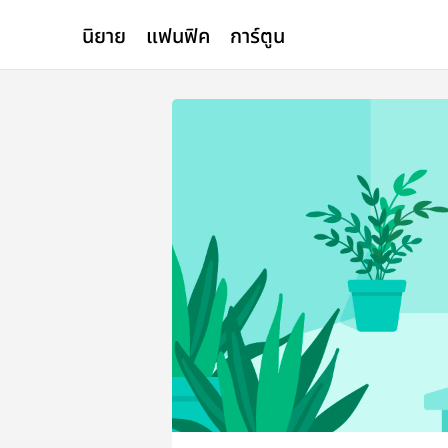
นิยาย
แฟนฟิค
การ์ตูน