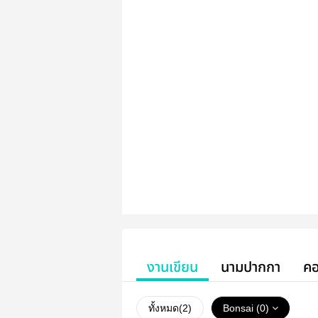
งานเขียน
นามปากกา
คอ
ทั้งหมด(
2
)
Bonsai (0)