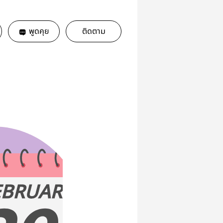
พูดคุย
ติดตาม