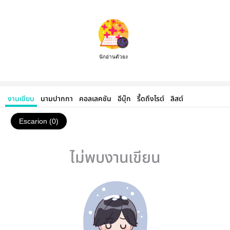
นักอ่านตัวยง
งานเขียน
นามปากกา
คอลเลคชัน
อีบุ๊ก
รี้ดถึงไรต์
ลิสต์
Escarion (0)
ไม่พบงานเขียน