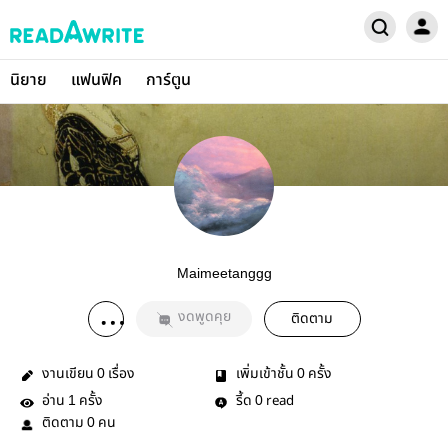
นิยาย
แฟนฟิค
การ์ตูน
Maimeetanggg
งดพูดคุย
ติดตาม
งานเขียน
เรื่อง
เพิ่มเข้าชั้น
ครั้ง
0
0
อ่าน
ครั้ง
รี้ด
read
1
0
ติดตาม
คน
0