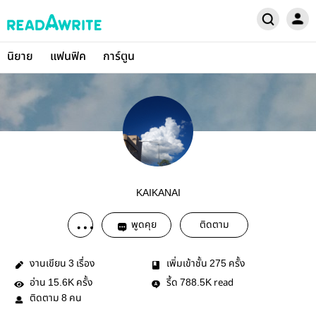
นิยาย
แฟนฟิค
การ์ตูน
KAIKANAI
พูดคุย
ติดตาม
งานเขียน
เรื่อง
เพิ่มเข้าชั้น
ครั้ง
3
275
อ่าน
ครั้ง
รี้ด
read
15.6K
788.5K
ติดตาม
คน
8