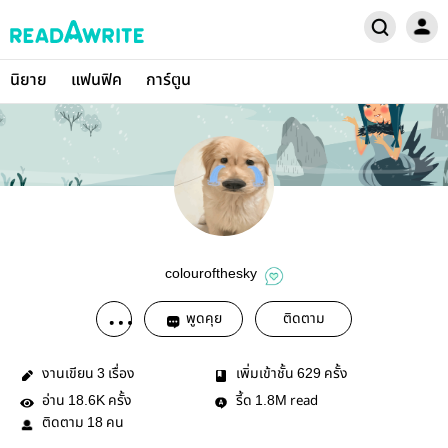
นิยาย
แฟนฟิค
การ์ตูน
colourofthesky
พูดคุย
ติดตาม
งานเขียน
เรื่อง
เพิ่มเข้าชั้น
ครั้ง
3
629
อ่าน
ครั้ง
รี้ด
read
18.6K
1.8M
ติดตาม
คน
18