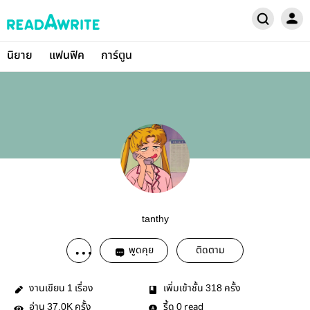
นิยาย
แฟนฟิค
การ์ตูน
tanthy
พูดคุย
ติดตาม
งานเขียน
เรื่อง
เพิ่มเข้าชั้น
ครั้ง
1
318
อ่าน
ครั้ง
รี้ด
read
37.0K
0