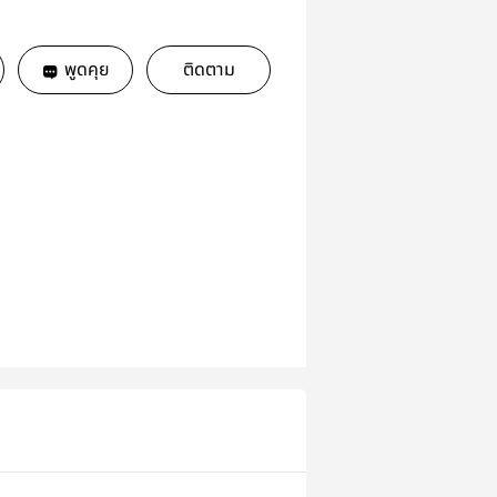
พูดคุย
ติดตาม