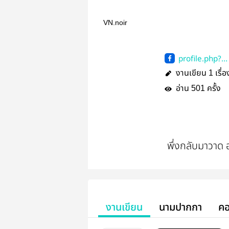
VN.noir
profile.php?
id=61577373
งานเขียน
เรื่อ
1
2
อ่าน
ครั้ง
501
พึ่งกลับมาวาด 
งานเขียน
นามปากกา
คอ