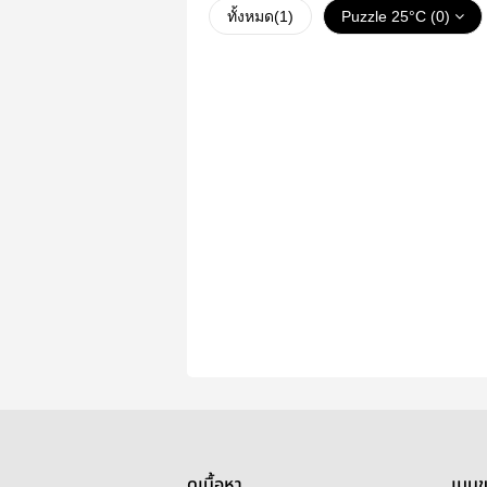
ทั้งหมด(
1
)
Puzzle 25°C (0)
ดูเนื้อหา
เมนู