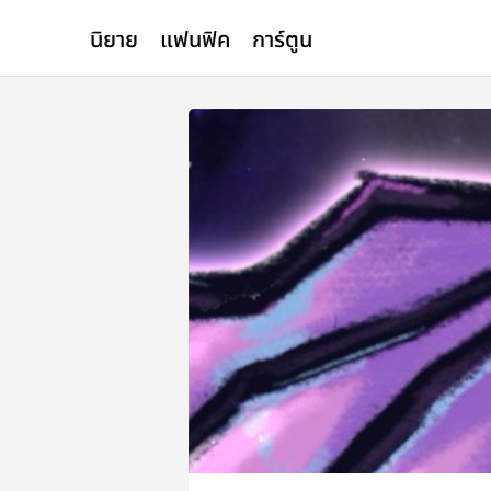
นิยาย
แฟนฟิค
การ์ตูน