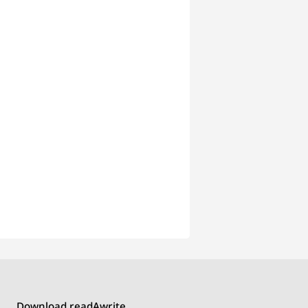
Download readAwrite