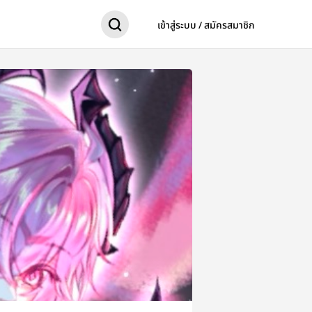
เข้าสู่ระบบ / สมัครสมาชิก