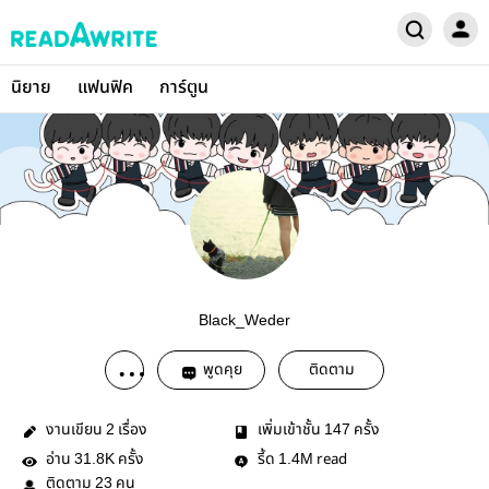
นิยาย
แฟนฟิค
การ์ตูน
Black_Weder
พูดคุย
ติดตาม
งานเขียน
เรื่อง
เพิ่มเข้าชั้น
ครั้ง
2
147
อ่าน
ครั้ง
รี้ด
read
31.8K
1.4M
ติดตาม
คน
23