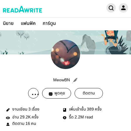
นิยาย
แฟนฟิค
การ์ตูน
MeowBN
พูดคุย
ติดตาม
งานเขียน
เรื่อง
เพิ่มเข้าชั้น
ครั้ง
3
389
อ่าน
ครั้ง
รี้ด
read
29.2K
2.2M
ติดตาม
คน
16