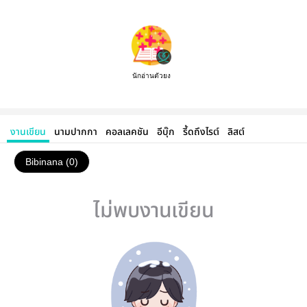
นักอ่านตัวยง
งานเขียน
นามปากกา
คอลเลคชัน
อีบุ๊ก
รี้ดถึงไรต์
ลิสต์
Bibinana (0)
ไม่พบงานเขียน