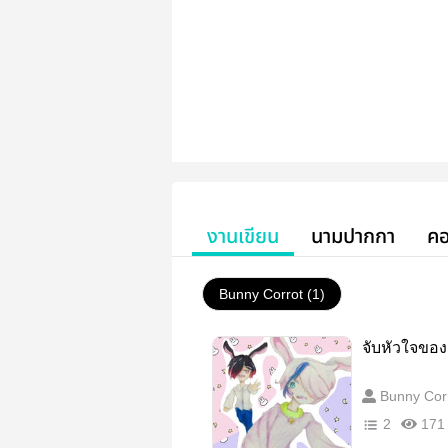
งานเขียน
นามปากกา
คอ
Bunny Corrot (1)
จับหัวใจของ
Bunny Cor
2
171