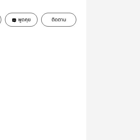
พูดคุย
ติดตาม