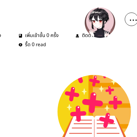
ง
เพิ่มเข้าชั้น
ครั้ง
ติดตาม
คน
0
0
รี้ด
read
0