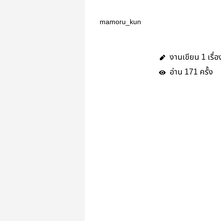
mamoru_kun
งานเขียน
เรื่อ
1
อ่าน
ครั้ง
171