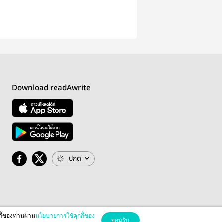
Download readAwrite
ปกติ
กี้ของท่านผ่าน
นโยบายการใช้คุกกี้ของ
ยอมรับ