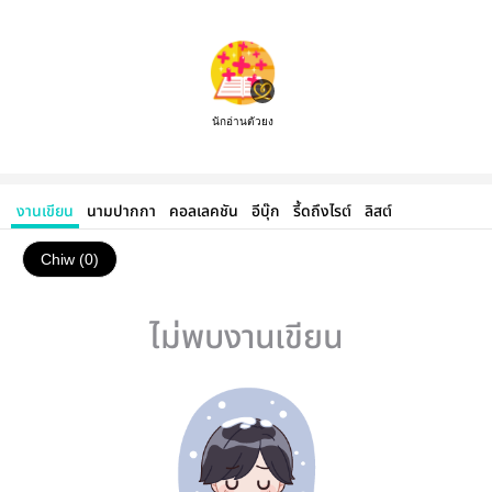
นักอ่านตัวยง
งานเขียน
นามปากกา
คอลเลคชัน
อีบุ๊ก
รี้ดถึงไรต์
ลิสต์
Chiw (0)
ไม่พบงานเขียน