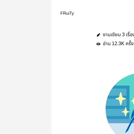
FRuiTy
งานเขียน
เรื่อ
3
อ่าน
ครั้ง
12.3K