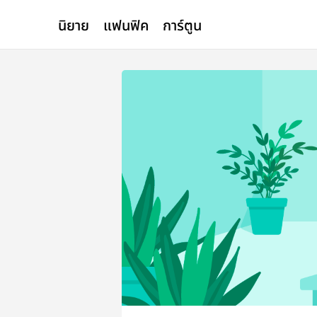
นิยาย
แฟนฟิค
การ์ตูน