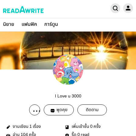
นิยาย
แฟนฟิค
การ์ตูน
I Love u 3000
พูดคุย
ติดตาม
งานเขียน
เรื่อง
เพิ่มเข้าชั้น
ครั้ง
1
0
อ่าน
ครั้ง
รี้ด
read
104
0