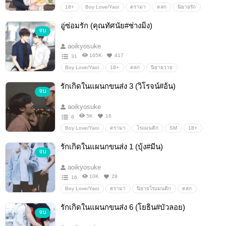
18+
Boy Love/Yaoi
ดราม่า
ตลก
นิยายรัก
Boy love / Yaoi / ชายรักชาย
นิยายโรแมนติก
นิยายวาย
อู่ซ่อมรัก (คุณทัศนัย#ช่างมิ่ง)
จบ
โรมานซ์
Erotic
aoikyosuke
165K
417
31
Boy Love/Yaoi
18+
ตลก
นิยายวาย
Boy love / Yaoi / ชายรักชาย
นิยายรัก
นิยายโรแมนติก
รักเกิดในแผนกขนส่ง 3 (วิโรจน์#อ้น)
จบ
โรมานซ์
ดราม่า
aoikyosuke
5K
16
8
Boy Love/Yaoi
ดรามา
โรแมนติก
SM
18+
นิยายวาย
Boy love / Yaoi / ชายรักชาย
นิยายรัก
รักเกิดในแผนกขนส่ง 1 (บุ้ง#มีน)
จบ
aoikyosuke
10K
29
16
Boy Love/Yaoi
ดรามา
นิยายโรแมนติก
ตลก
นิยายวาย
Boy love / Yaoi / ชายรักชาย
18+
รักเกิดในแผนกขนส่ง 6 (โยธิน#บัวลอย)
จบ
นิยายรัก