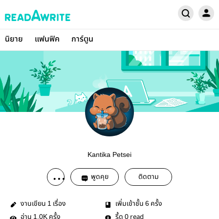
นิยาย
แฟนฟิค
การ์ตูน
Kantika Petsei
พูดคุย
ติดตาม
งานเขียน
เรื่อง
เพิ่มเข้าชั้น
ครั้ง
1
6
อ่าน
ครั้ง
รี้ด
read
1.0K
0